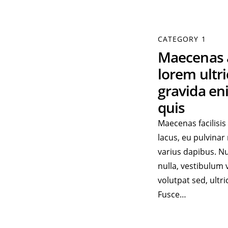
CATEGORY 1
Maecenas 
lorem ultri
gravida en
quis
Maecenas facilisis
lacus, eu pulvinar
varius dapibus. Nu
nulla, vestibulum 
volutpat sed, ultric
Fusce…