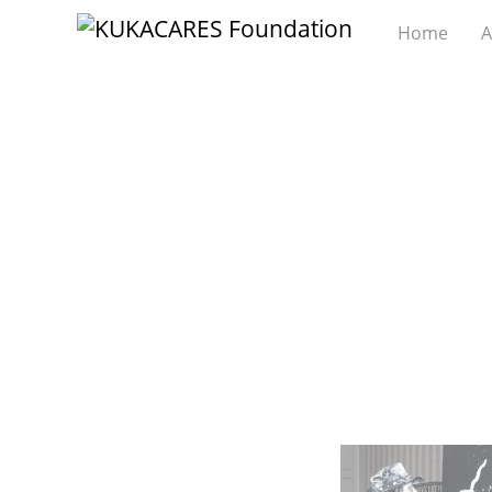
Home
A